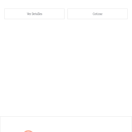
Ver Detalles
Cotizar