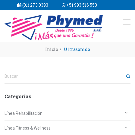
(01) 273 0393
+51 993 516 553
Inicio
/
Ultrasonido
Categorías
Línea Rehabilitación
Línea Fitness & Wellness