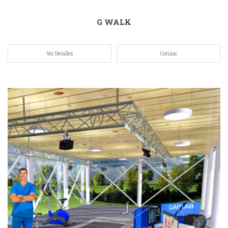
G WALK
Ver Detalles
Cotizar