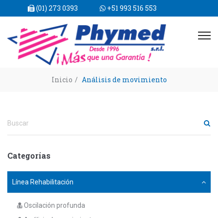
(01) 273 0393
+51 993 516 553
Inicio
/
Análisis de movimiento
Categorías
Línea Rehabilitación
Oscilación profunda