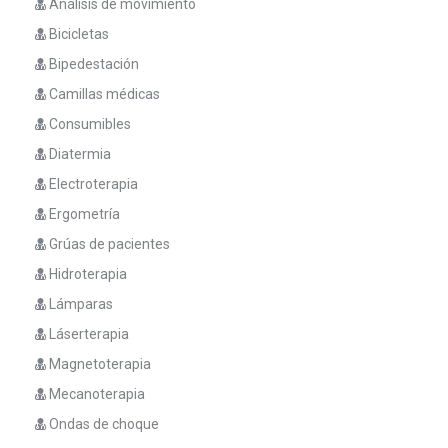
Análisis de movimiento
Bicicletas
Bipedestación
Camillas médicas
Consumibles
Diatermia
Electroterapia
Ergometría
Grúas de pacientes
Hidroterapia
Lámparas
Láserterapia
Magnetoterapia
Mecanoterapia
Ondas de choque