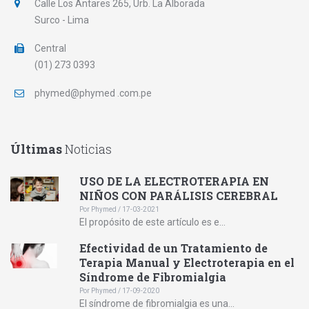
Calle Los Antares 265, Urb. La Alborada
Surco - Lima
Central
(01) 273 0393
phymed@phymed .com.pe
Últimas
Noticias
USO DE LA ELECTROTERAPIA EN
NIÑOS CON PARÁLISIS CEREBRAL
Por Phymed / 17-03-2021
El propósito de este artículo es e...
Efectividad de un Tratamiento de
Terapia Manual y Electroterapia en el
Síndrome de Fibromialgia
Por Phymed / 17-09-2020
El síndrome de fibromialgia es una...