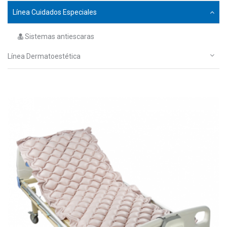
Línea Cuidados Especiales
Sistemas antiescaras
Línea Dermatoestética