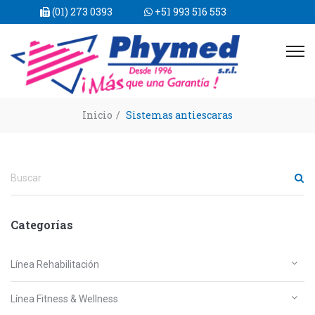
(01) 273 0393
+51 993 516 553
Inicio
/
Sistemas antiescaras
Categorías
Línea Rehabilitación
Línea Fitness & Wellness