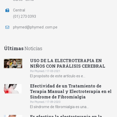
Central
(01) 273 0393
phymed@phymed .com.pe
Últimas
Noticias
USO DE LA ELECTROTERAPIA EN
NIÑOS CON PARÁLISIS CEREBRAL
Por Phymed / 17-03-2021
El propósito de este artículo es e...
Efectividad de un Tratamiento de
Terapia Manual y Electroterapia en el
Síndrome de Fibromialgia
Por Phymed / 17-09-2020
El síndrome de fibromialgia es una...
Es efectiva la electroterapia en la