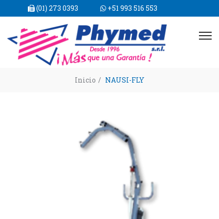
(01) 273 0393
+51 993 516 553
Inicio
/
NAUSI-FLY