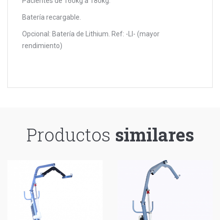
Pacientes de 160kg a 180kg.
Batería recargable.
Opcional: Batería de Lithium. Ref: -LI- (mayor
rendimiento)
Productos
similares