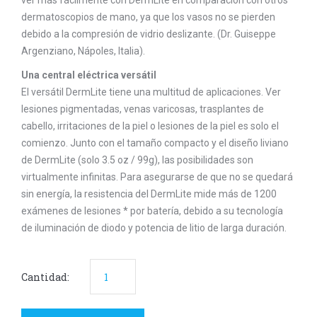
ver más fácilmente con DermLite en comparación con otros
dermatoscopios de mano, ya que los vasos no se pierden
debido a la compresión de vidrio deslizante. (Dr. Guiseppe
Argenziano, Nápoles, Italia).
Una central eléctrica versátil
El versátil DermLite tiene una multitud de aplicaciones. Ver
lesiones pigmentadas, venas varicosas, trasplantes de
cabello, irritaciones de la piel o lesiones de la piel es solo el
comienzo. Junto con el tamaño compacto y el diseño liviano
de DermLite (solo 3.5 oz / 99g), las posibilidades son
virtualmente infinitas. Para asegurarse de que no se quedará
sin energía, la resistencia del DermLite mide más de 1200
exámenes de lesiones * por batería, debido a su tecnología
de iluminación de diodo y potencia de litio de larga duración.
Cantidad: