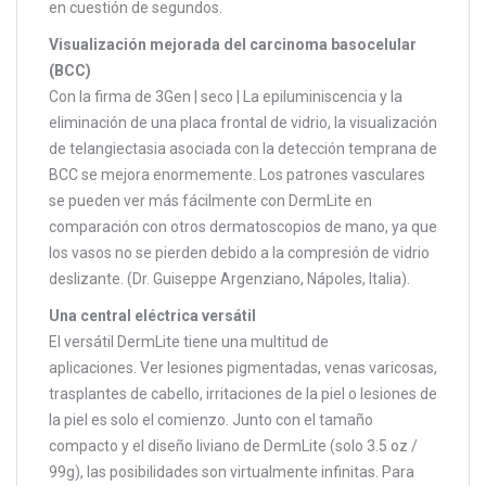
en cuestión de segundos.
Visualización mejorada del carcinoma basocelular
(BCC)
Con la firma de 3Gen | seco | La epiluminiscencia y la
eliminación de una placa frontal de vidrio, la visualización
de telangiectasia asociada con la detección temprana de
BCC se mejora enormemente. Los patrones vasculares
se pueden ver más fácilmente con DermLite en
comparación con otros dermatoscopios de mano, ya que
los vasos no se pierden debido a la compresión de vidrio
deslizante. (Dr. Guiseppe Argenziano, Nápoles, Italia).
Una central eléctrica versátil
El versátil DermLite tiene una multitud de
aplicaciones. Ver lesiones pigmentadas, venas varicosas,
trasplantes de cabello, irritaciones de la piel o lesiones de
la piel es solo el comienzo. Junto con el tamaño
compacto y el diseño liviano de DermLite (solo 3.5 oz /
99g), las posibilidades son virtualmente infinitas. Para