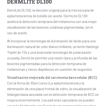
DERMLITE DL100
DermLite DL100, la elección original para la microscopía de
epiluminiscencia de bolsillo sin aceite. DermLite DL100
acelera la detección temprana del melanoma con una mejor
visualización de las lesiones cutáneas pigmentadas, sin el
uso de aceite.
Al incorporar la tecnología de iluminación de diodo para una
iluminación natural de color blanco brillante, un lente Hastings
Triplet de 10x y una avanzada tecnología de polarización
cruzada, DermLite permite una visión clara y profunda de las
lesiones pigmentadas para la detección temprana de
melanomas y nevos displásicos en cuestión de segundos.
Visualización mejorada del carcinoma basocelular (BCC)
Con la firma de 3Gen | seco | La epiluminiscencia y la
eliminación de una placa frontal de vidrio, la visualización de
telangiectasia asociada con la detección temprana de BCC se
mejora enormemente. Los patrones vasculares se pueden