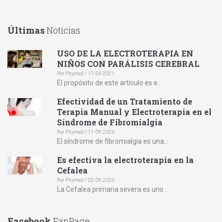
Últimas
Noticias
USO DE LA ELECTROTERAPIA EN
NIÑOS CON PARÁLISIS CEREBRAL
Por Phymed / 17-03-2021
El propósito de este artículo es e...
Efectividad de un Tratamiento de
Terapia Manual y Electroterapia en el
Síndrome de Fibromialgia
Por Phymed / 17-09-2020
El síndrome de fibromialgia es una...
Es efectiva la electroterapia en la
Cefalea
Por Phymed / 02-09-2020
La Cefalea primaria severa es uno ...
Facebook
FanPage