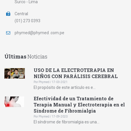
Surco - Lima
Central
(01) 273 0393
phymed@phymed .com.pe
Últimas
Noticias
USO DE LA ELECTROTERAPIA EN
NIÑOS CON PARÁLISIS CEREBRAL
Por Phymed / 17-03-2021
El propósito de este artículo es e...
Efectividad de un Tratamiento de
Terapia Manual y Electroterapia en el
Síndrome de Fibromialgia
Por Phymed / 17-09-2020
El síndrome de fibromialgia es una...