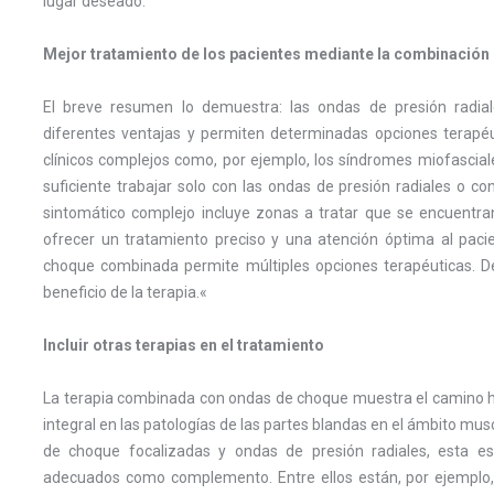
lugar deseado.
Mejor tratamiento de los pacientes mediante la combinación
El breve resumen lo demuestra: las ondas de presión radia
diferentes ventajas y permiten determinadas opciones terapéu
clínicos complejos como, por ejemplo, los síndromes miofascial
suficiente trabajar solo con las ondas de presión radiales o c
sintomático complejo incluye zonas a tratar que se encuentran
ofrecer un tratamiento preciso y una atención óptima al pa
choque combinada permite múltiples opciones terapéuticas. 
beneficio de la terapia.«
Incluir otras terapias en el tratamiento
La terapia combinada con ondas de choque muestra el camino h
integral en las patologías de las partes blandas en el ámbito mu
de choque focalizadas y ondas de presión radiales, esta es
adecuados como complemento. Entre ellos están, por ejemplo, 