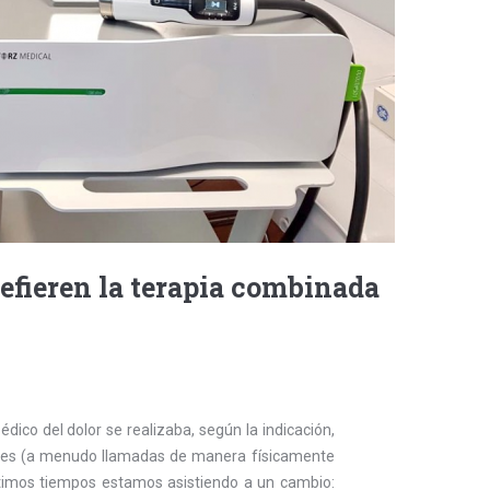
efieren la terapia combinada
ico del dolor se realizaba, según la indicación,
ales (a menudo llamadas de manera físicamente
ltimos tiempos estamos asistiendo a un cambio: