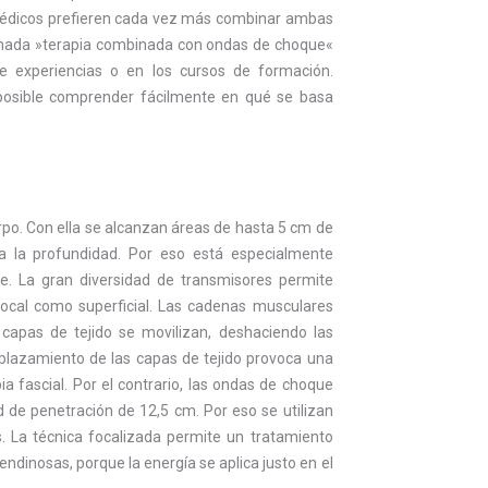
 médicos prefieren cada vez más combinar ambas
lamada »terapia combinada con ondas de choque«
de experiencias o en los cursos de formación.
osible comprender fácilmente en qué se basa
rpo. Con ella se alcanzan áreas de hasta 5 cm de
 la profundidad. Por eso está especialmente
ie. La gran diversidad de transmisores permite
 local como superficial. Las cadenas musculares
capas de tejido se movilizan, deshaciendo las
splazamiento de las capas de tejido provoca una
pia fascial. Por el contrario, las ondas de choque
 de penetración de 12,5 cm. Por eso se utilizan
 La técnica focalizada permite un tratamiento
tendinosas, porque la energía se aplica justo en el