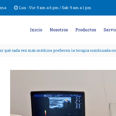
Lima
Lun - Vie: 9 am a 6 pm / Sab: 9 am a 1 pm
Inicio
Nosotros
Productos
Servi
or qué cada vez más médicos prefieren la terapia combinada co