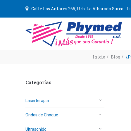
Calle Los Antares 265, Urb. La Alborada Surco - 
Inicio
/
Blog
/
¿P
Categorías
Laserterapia
Ondas de Choque
Ultrasonido