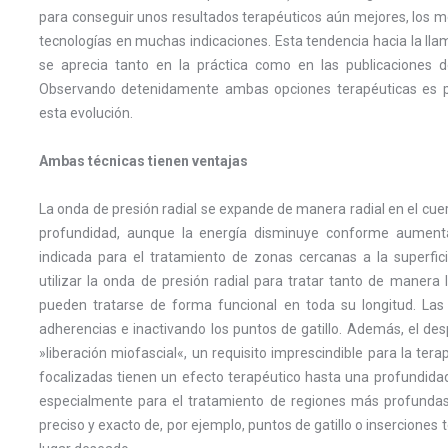
para conseguir unos resultados terapéuticos aún mejores, los
tecnologías en muchas indicaciones. Esta tendencia hacia la l
se aprecia tanto en la práctica como en las publicaciones 
Observando detenidamente ambas opciones terapéuticas es p
esta evolución.
Ambas técnicas tienen ventajas
La onda de presión radial se expande de manera radial en el cue
profundidad, aunque la energía disminuye conforme aumenta
indicada para el tratamiento de zonas cercanas a la superfic
utilizar la onda de presión radial para tratar tanto de manera
pueden tratarse de forma funcional en toda su longitud. Las 
adherencias e inactivando los puntos de gatillo. Además, el de
»liberación miofascial«, un requisito imprescindible para la tera
focalizadas tienen un efecto terapéutico hasta una profundidad
especialmente para el tratamiento de regiones más profundas.
preciso y exacto de, por ejemplo, puntos de gatillo o inserciones 