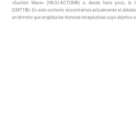
»Suction Wave« (VACU-ACTOR®) o, desde hace poco, la te
(EMTT®). En este contexto encontramos actualmente el debate e
un término que engloba las técnicas terapéuticas cuyo objetivo c