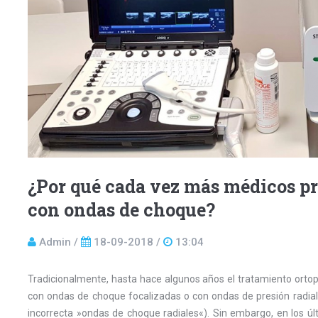
¿Por qué cada vez más médicos pr
con ondas de choque?
Admin /
18-09-2018 /
13:04
Tradicionalmente, hasta hace algunos años el tratamiento ortopéd
con ondas de choque focalizadas o con ondas de presión radi
incorrecta »ondas de choque radiales«). Sin embargo, en los ú