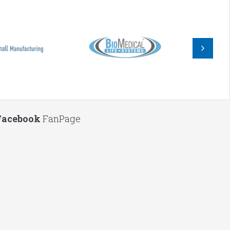
Facebook
FanPage