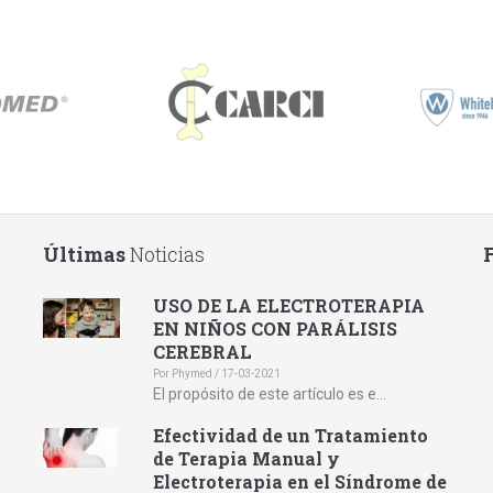
Últimas
Noticias
USO DE LA ELECTROTERAPIA
EN NIÑOS CON PARÁLISIS
CEREBRAL
Por Phymed / 17-03-2021
El propósito de este artículo es e...
Efectividad de un Tratamiento
de Terapia Manual y
Electroterapia en el Síndrome de