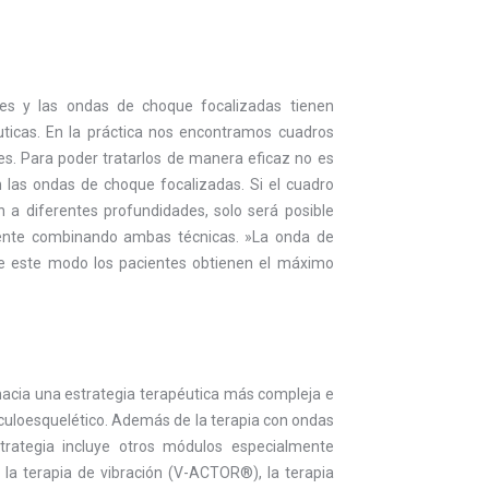
les y las ondas de choque focalizadas tienen
ticas. En la práctica nos encontramos cuadros
es. Para poder tratarlos de manera eficaz no es
on las ondas de choque focalizadas. Si el cuadro
 a diferentes profundidades, solo será posible
ciente combinando ambas técnicas. »La onda de
De este modo los pacientes obtienen el máximo
acia una estrategia terapéutica más compleja e
sculoesquelético. Además de la terapia con ondas
trategia incluye otros módulos especialmente
la terapia de vibración (V-ACTOR®), la terapia