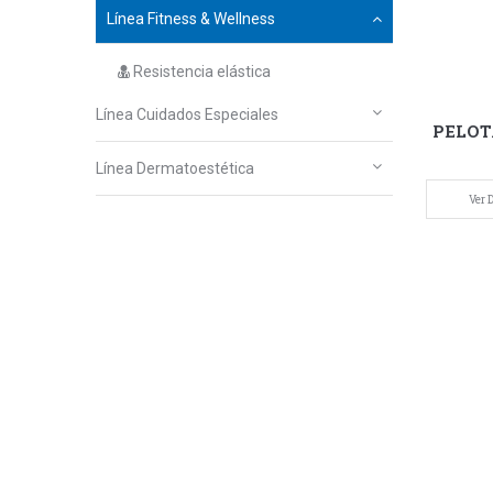
Línea Fitness & Wellness
Resistencia elástica
Línea Cuidados Especiales
PELOT
Línea Dermatoestética
Ver D