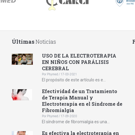
Últimas
Noticias
USO DE LA ELECTROTERAPIA
EN NIÑOS CON PARÁLISIS
CEREBRAL
Por Phymed / 17-03-2021
El propósito de este artículo es e...
Efectividad de un Tratamiento
de Terapia Manual y
Electroterapia en el Síndrome de
Fibromialgia
Por Phymed / 17-09-2020
El síndrome de fibromialgia es una...
Es efectiva la electroterapia en