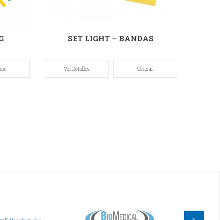
G
SET LIGHT – BANDAS
zar
Ver Detalles
Cotizar