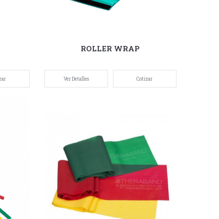
E
ROLLER WRAP
zar
Ver Detalles
Cotizar