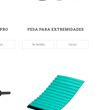
 PRO
PESA PARA EXTREMIDADES
zar
Ver Detalles
Cotizar