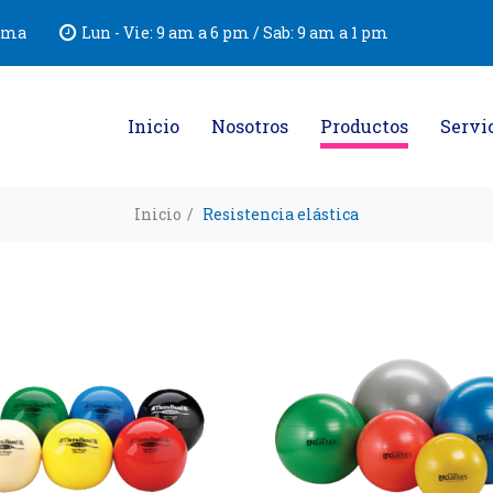
Lima
Lun - Vie: 9 am a 6 pm / Sab: 9 am a 1 pm
Inicio
Nosotros
Productos
Servi
Inicio
/
Resistencia elástica