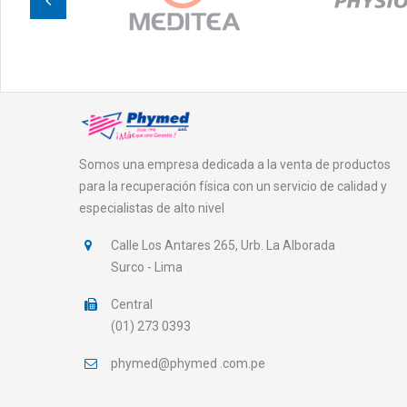
Somos una empresa dedicada a la venta de productos
para la recuperación física con un servicio de calidad y
especialistas de alto nivel
Calle Los Antares 265, Urb. La Alborada
Surco - Lima
Central
(01) 273 0393
phymed@phymed .com.pe