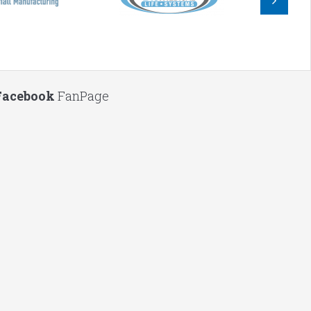
Facebook
FanPage