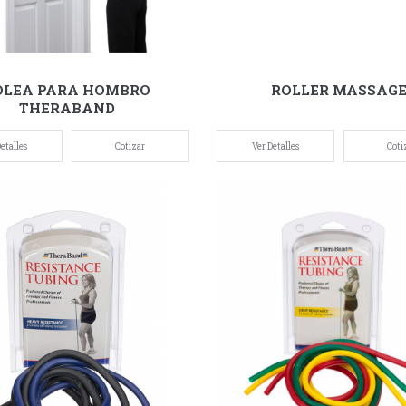
OLEA PARA HOMBRO
ROLLER MASSAG
THERABAND
etalles
Cotizar
Ver Detalles
Coti