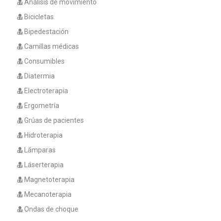
Análisis de movimiento
Bicicletas
Bipedestación
Camillas médicas
Consumibles
Diatermia
Electroterapia
Ergometría
Grúas de pacientes
Hidroterapia
Lámparas
Láserterapia
Magnetoterapia
Mecanoterapia
Ondas de choque