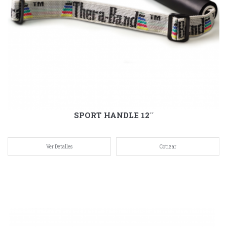
SPORT HANDLE 12´´
Ver Detalles
Cotizar