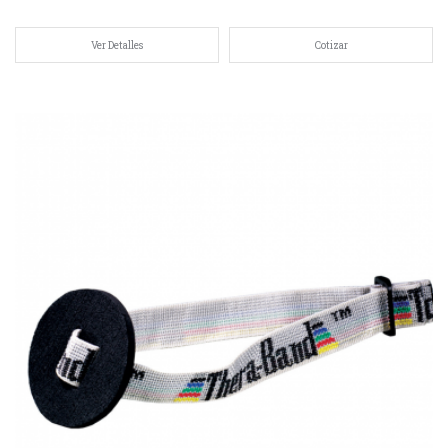
Ver Detalles
Cotizar