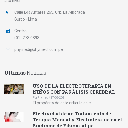
alto nivel
Calle Los Antares 265, Urb. La Alborada
Surco - Lima
Central
(01) 273 0393
phymed@phymed .com.pe
Últimas
Noticias
USO DE LA ELECTROTERAPIA EN
NIÑOS CON PARÁLISIS CEREBRAL
Por Phymed / 17-03-2021
El propósito de este artículo es e...
Efectividad de un Tratamiento de
Terapia Manual y Electroterapia en el
Síndrome de Fibromialgia