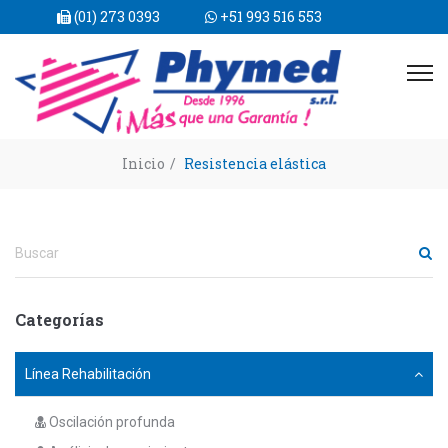
(01) 273 0393
+51 993 516 553
Inicio
/
Resistencia elástica
Categorías
Línea Rehabilitación
Oscilación profunda