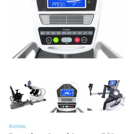
Bicicletas