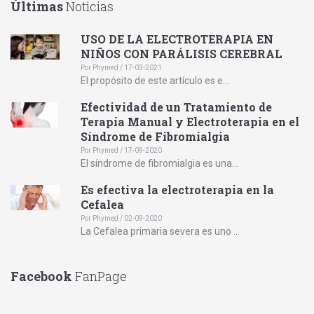
Últimas
Noticias
USO DE LA ELECTROTERAPIA EN
NIÑOS CON PARÁLISIS CEREBRAL
Por Phymed / 17-03-2021
El propósito de este artículo es e...
Efectividad de un Tratamiento de
Terapia Manual y Electroterapia en el
Síndrome de Fibromialgia
Por Phymed / 17-09-2020
El síndrome de fibromialgia es una...
Es efectiva la electroterapia en la
Cefalea
Por Phymed / 02-09-2020
La Cefalea primaria severa es uno ...
Facebook
FanPage